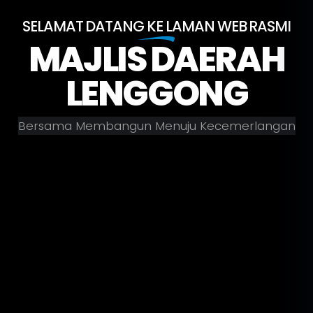
SELAMAT DATANG KE LAMAN WEB RASMI
MAJLIS DAERAH
LENGGONG
B
e
r
s
a
m
a
M
e
m
b
a
n
g
u
n
M
e
n
u
j
u
K
e
c
e
m
e
r
l
a
n
g
a
n