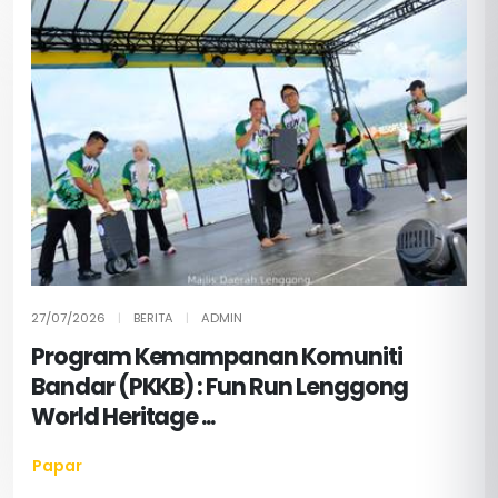
27/07/2026
|
BERITA
|
ADMIN
Program Kemampanan Komuniti
Bandar (PKKB) : Fun Run Lenggong
World Heritage ...
Papar