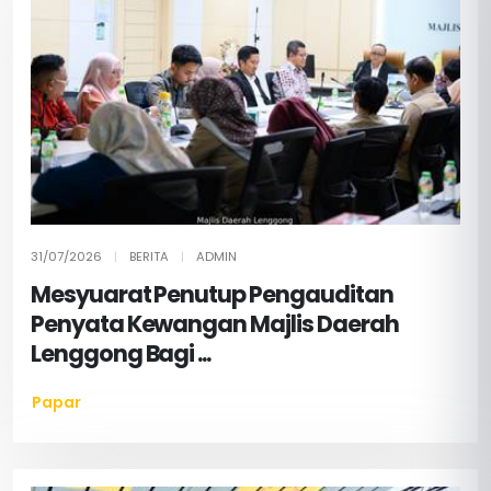
31/07/2026
|
BERITA
|
ADMIN
Mesyuarat Penutup Pengauditan
Penyata Kewangan Majlis Daerah
Lenggong Bagi ...
Papar