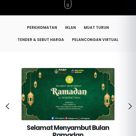
PERKHIDMATAN
IKLAN
MUAT TURUN
TENDER & SEBUT HARGA
PELANCONGAN VIRTUAL
...
Selamat Menyambut Bulan
Ramadan