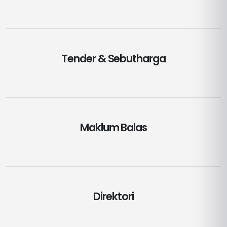
Tender & Sebutharga
Maklum Balas
Direktori