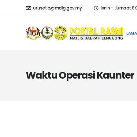
urusetia@mdlg.gov.my
Isnin - Jumaat 8
LAMA
Waktu Operasi Kaunter