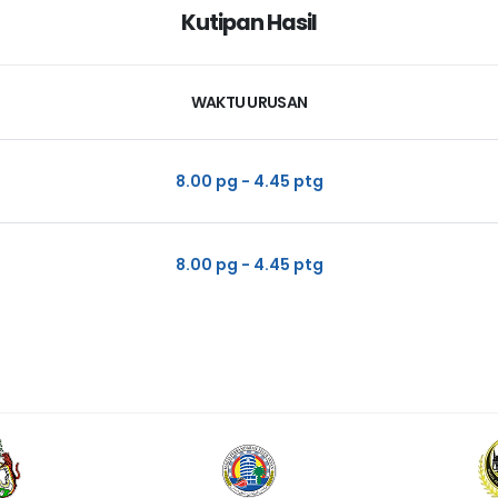
Kutipan Hasil
WAKTU URUSAN
8.00 pg - 4.45 ptg
8.00 pg - 4.45 ptg