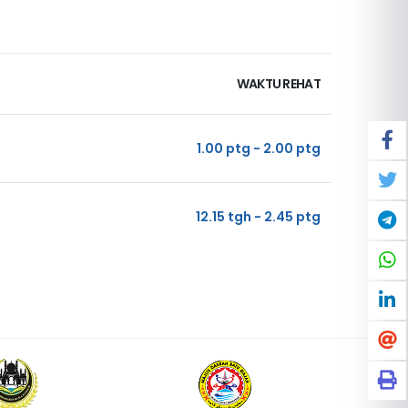
WAKTU REHAT
1.00 ptg - 2.00 ptg
12.15 tgh - 2.45 ptg