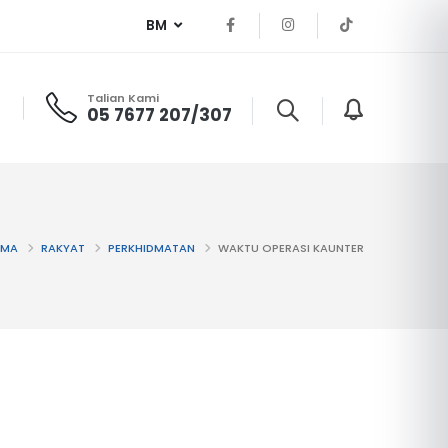
BM
Talian Kami
05 7677 207/307
AMA
RAKYAT
PERKHIDMATAN
WAKTU OPERASI KAUNTER