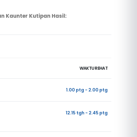
n Kaunter Kutipan Hasil:
WAKTU REHAT
1.00 ptg - 2.00 ptg
12.15 tgh - 2.45 ptg