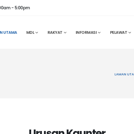
:00am - 5:00pm
N UTAMA
MDL
RAKYAT
INFORMASI
PELAWAT
LAMAN UT
Urusan Kaunter