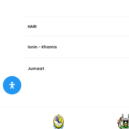
HARI
Isnin - Khamis
Jumaat