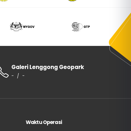
Galeri Lenggong Geopark
-
/
-
Waktu Operasi