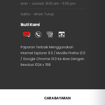
Isnin - Jumaat: 8:00 am - 5:00 pm
Sabtu - Ahad: Tutup
Ikuti Kami
Paparan Terbaik Menggunakan
Internet Explorer 9.0 / Mozilla Firefox 12.0
/ Google Chrome 13.0 Ke Atas Dengan
Resolusi 1024 x 768
CARA BAYARAN